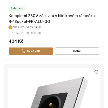
Skladem
Kompletní 230V zásuvka v hliníkovém rámečku
R-1Socket-FR-ALU-GG
Zlatá
·
Broušený hliník
R-1Socket-FR-ALU-GG
434 Kč
Do košíku
Detail