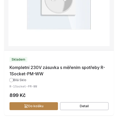
Skladem
Kompletní 230V zásuvka s měřením spotřeby R-
1Socket-PM-WW
Bílá
·
Sklo
R-1Socket-PM-WW
899 Kč
Do košíku
Detail