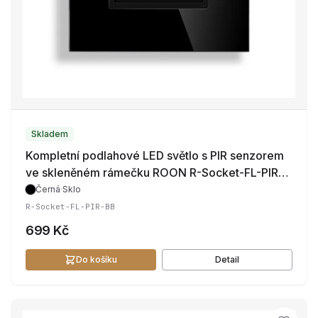
Skladem
Kompletní podlahové LED světlo s PIR senzorem
ve skleněném rámečku ROON R-Socket-FL-PIR-
BB
Černá
·
Sklo
R-Socket-FL-PIR-BB
699 Kč
Do košíku
Detail