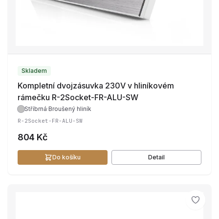
Skladem
Kompletní dvojzásuvka 230V v hliníkovém
rámečku R-2Socket-FR-ALU-SW
Stříbrná
·
Broušený hliník
R-2Socket-FR-ALU-SW
804 Kč
Do košíku
Detail