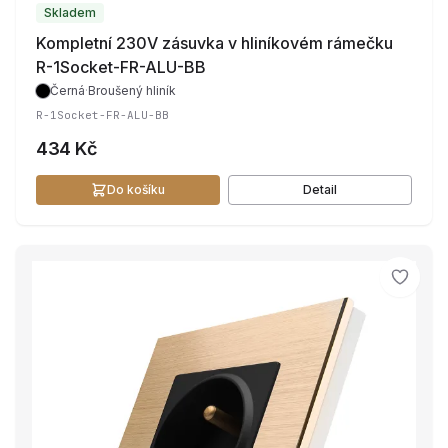
Skladem
Kompletní 230V zásuvka v hliníkovém rámečku
R-1Socket-FR-ALU-BB
Černá
·
Broušený hliník
R-1Socket-FR-ALU-BB
434 Kč
Do košíku
Detail