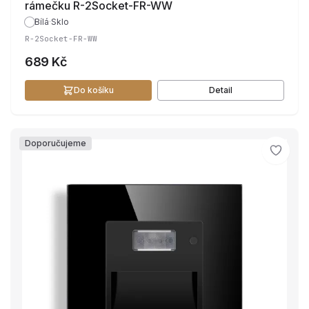
rámečku R-2Socket-FR-WW
Bílá
·
Sklo
R-2Socket-FR-WW
689 Kč
Do košíku
Detail
Doporučujeme