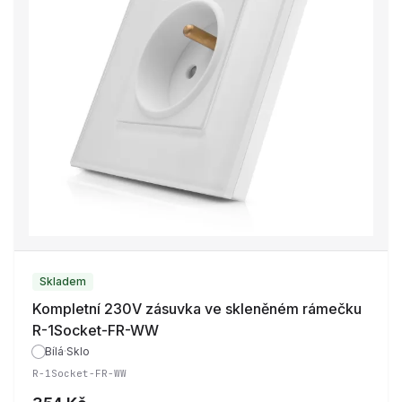
Skladem
Kompletní 230V zásuvka ve skleněném rámečku
R-1Socket-FR-WW
Bílá
·
Sklo
R-1Socket-FR-WW