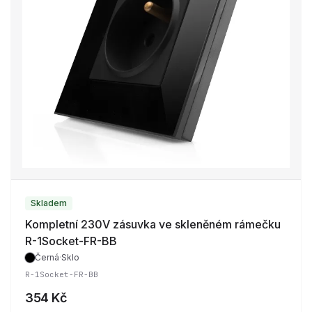
Skladem
Kompletní 230V zásuvka ve skleněném rámečku
R-1Socket-FR-BB
Černá
·
Sklo
R-1Socket-FR-BB
354 Kč