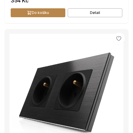
354 Kč
Do košíku
Detail