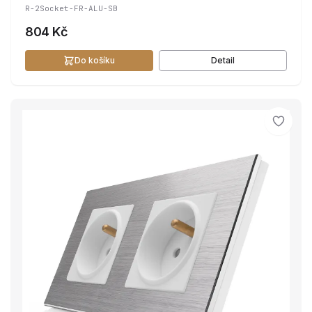
R-2Socket-FR-ALU-SB
804 Kč
Do košíku
Detail