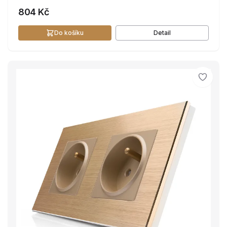
804 Kč
Do košíku
Detail