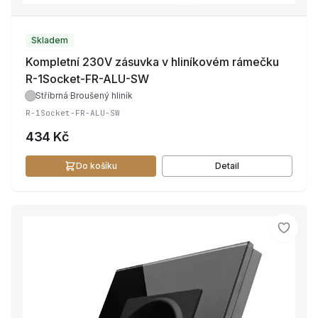
Skladem
Kompletní 230V zásuvka v hliníkovém rámečku
R-1Socket-FR-ALU-SW
Stříbrná
·
Broušený hliník
R-1Socket-FR-ALU-SW
434 Kč
Do košíku
Detail