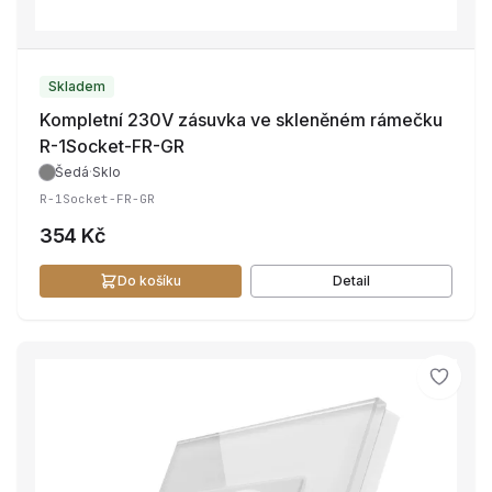
Skladem
Kompletní 230V zásuvka ve skleněném rámečku
R-1Socket-FR-GR
Šedá
·
Sklo
R-1Socket-FR-GR
354 Kč
Do košíku
Detail