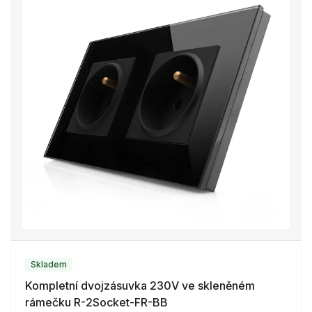
Skladem
Kompletní dvojzásuvka 230V ve skleněném
rámečku R-2Socket-FR-BB