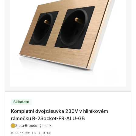
Skladem
Kompletní dvojzásuvka 230V v hliníkovém
rámečku R-2Socket-FR-ALU-GB
Zlatá
·
Broušený hliník
R-2Socket-FR-ALU-GB